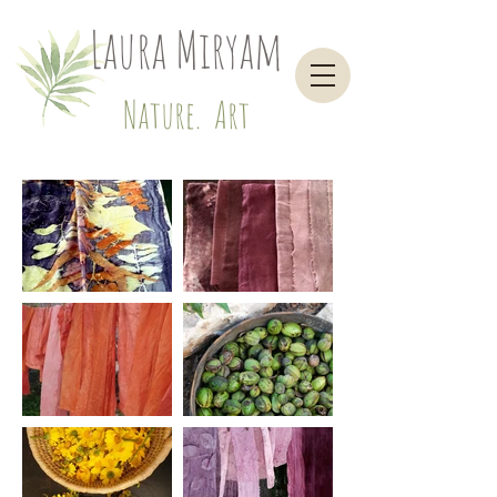
Laura Miryam
Nature. Art