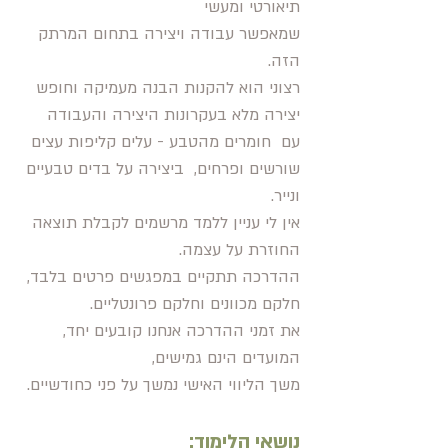
תיאורטי ומעשי
שמאפשר עבודה ויצירה בתחום המרתק
הזה.
רצוני הוא להקנות הבנה מעמיקה וחופש
יצירה מלא בעקרונות היצירה והעבודה
עם חומרים מ
הטבע - עלים קליפות
עצים
שורשים ופרחים,
ביצירה על בדים טבעיים
ונייר.
אין לי עניין ללמד מרשמים לקבלת תוצאה
החוזרת על עצמה.
ההדרכה תתקיים במפגשים פרטים בלבד,
חלקם מכוונים וחלקם פרונטליים.
את זמני ההדרכה אנחנו קובעים יחד,
המועדים הינם גמישים,
משך הליווי האישי נמשך על פני כחודשיים.
נושאי הלימוד: