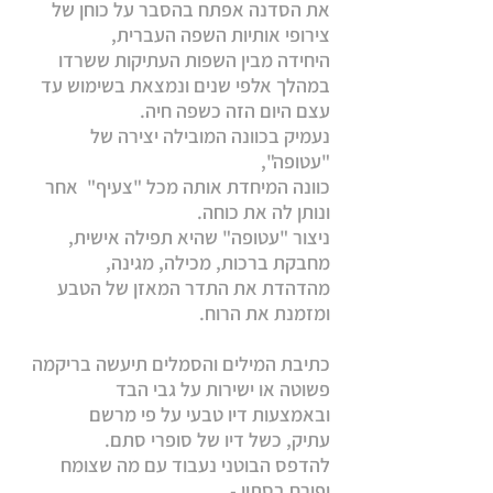
את הסדנה אפתח בהסבר על כוחן של
צירופי אותיות השפה העברית,
היחידה מבין השפות העתיקות ששרדו
במהלך אלפי שנים ונמצאת בשימוש עד
עצם היום הזה כשפה חיה.
נעמיק בכוונה המובילה יצירה של
"עטופה",
כוונה המיחדת אותה מכל "צעיף" אחר
ונותן לה את כוחה.​
ניצור "עטופה" שהיא תפילה אישית,
מחבקת ברכות, מכילה, מגינה,
מהדהדת את התדר המאזן של הטבע
ומזמנת את הרוח.
כתיבת המילים והסמלים תיעשה בריקמה
פשוטה או ישירות על גבי הבד
ובאמצעות דיו טבעי על פי מרשם
עתיק,
כשל דיו של סופרי סתם.
להדפס הבוטני נעבוד עם מה שצומח
ופורח בסתיו -