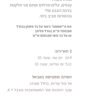
ענפים, עלים ופרחים אותם אני מלקטת
בגינת הצבע שלי
ובהשדות סביב ביתי.
את ה"עטופה' ניצור על בד פשתן בגודל
70X180 ס"מ (גודל טלית)
או על בד משי 90X180 ס"מ
2 תאריכים:
16.9 יום שני, שעה 10
5.11 יום שלישי, שעה 10
הסדנה מתקיימת באביאל
אל מול שדות, בחלל ממוזג.
עקב התכנים מס' המשתתפות מוגבל ל 6.